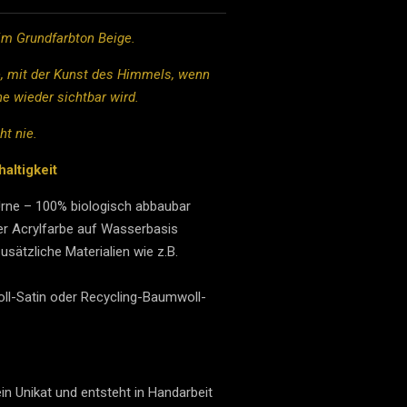
m Grundfarbton Beige.
e, mit der Kunst des Himmels, wenn
ne wieder sichtbar wird.
cht nie.
altigkeit
-Urne – 100% biologisch abbaubar
er Acrylfarbe auf Wasserbasis
sätzliche Materialien wie z.B.
l-Satin oder Recycling-Baumwoll-
n Unikat und entsteht in Handarbeit