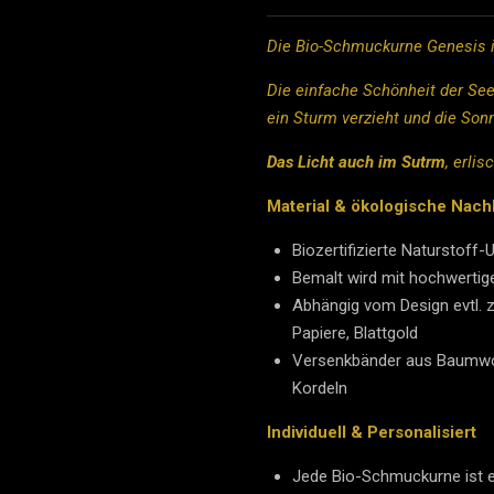
Die Bio-Schmuckurne Genesis i
Die einfache Schönheit der Se
ein Sturm verzieht und die Son
Das Licht auch im Sutrm
, erlis
Material & ökologische Nachh
Biozertifizierte Naturstoff
Bemalt wird mit hochwertig
Abhängig vom Design evtl. zu
Papiere, Blattgold
Versenkbänder aus Baumwol
Kordeln
Individuell & Personalisiert
Jede Bio-Schmuckurne ist ei