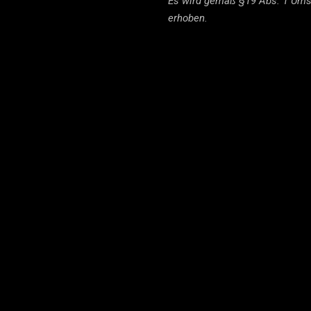
Es wird gemäß §19 Abs. 1 Ums
erhoben.