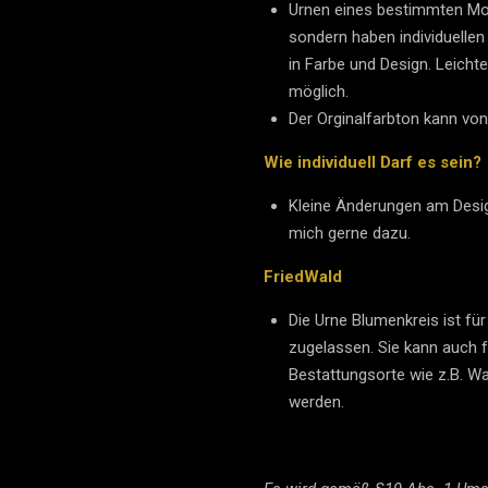
Urnen eines bestimmten Mod
sondern haben individuellen
in Farbe und Design. Leich
möglich.
Der Orginalfarbton kann von
Wie individuell Darf es sein?
Kleine Änderungen am Desig
mich gerne dazu.
FriedWald
Die Urne Blumenkreis ist fü
zugelassen. Sie kann auch f
Bestattungsorte wie z.B. W
werden.