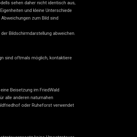
ells sehen daher nicht identisch aus,
 Eigenheiten und kleine Unterschiede
te Abweichungen zum Bild sind
 der Bildschirmdarstellung abweichen.
n sind oftmals möglich, kontaktiere
r eine Beisetzung im FriedWald
ür alle anderen naturnahen
aldfriedhof oder Ruheforst verwendet