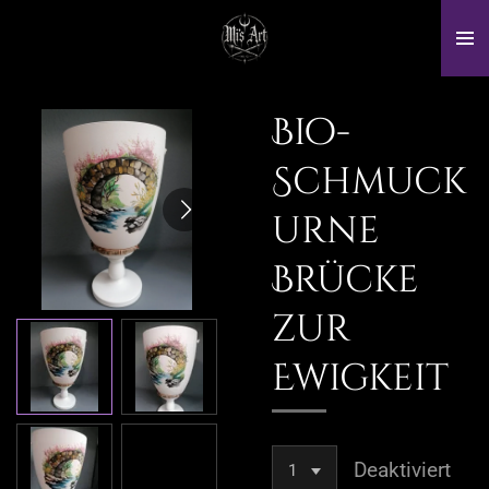
Zum
Hauptinhalt
springen
Bio-
Schmuck
urne
Brücke
zur
Ewigkeit
Deaktiviert